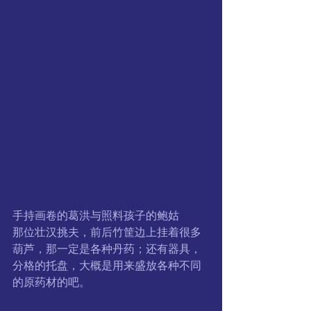
手持画卷的葛洪与照料孩子的鲍姑
那位壮汉挑夫，前后竹筐边上挂着很多
葫芦，那一定是各种丹药；还有器具，
分格的托盘，大概是用来盛放各种不同
的原药材的吧。