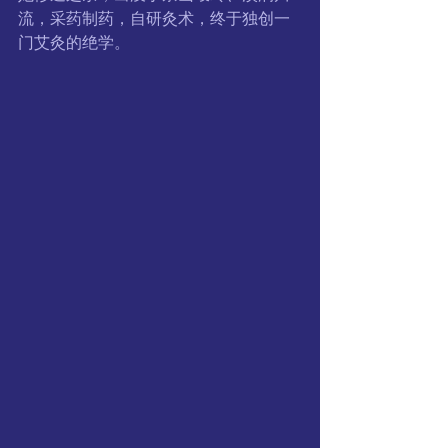
流，采药制药，自研灸术，终于独创一
门艾灸的绝学。